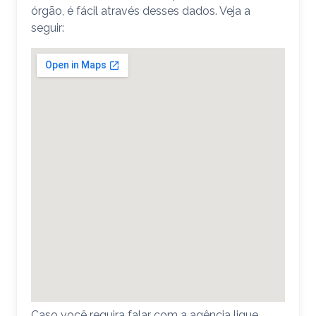
órgão, é fácil através desses dados. Veja a
seguir:
Caso você requira falar com a agência ligue