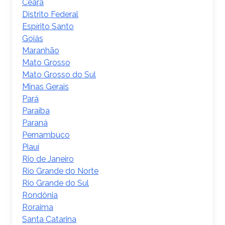
Ceará
Distrito Federal
Espírito Santo
Goiás
Maranhão
Mato Grosso
Mato Grosso do Sul
Minas Gerais
Pará
Paraíba
Paraná
Pernambuco
Piauí
Rio de Janeiro
Rio Grande do Norte
Rio Grande do Sul
Rondônia
Roraima
Santa Catarina