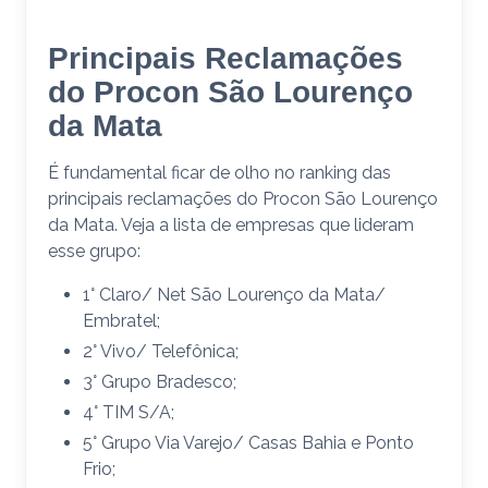
Principais Reclamações
do Procon São Lourenço
da Mata
É fundamental ficar de olho no ranking das
principais reclamações do Procon São Lourenço
da Mata. Veja a lista de empresas que lideram
esse grupo:
1° Claro/ Net São Lourenço da Mata/
Embratel;
2° Vivo/ Telefônica;
3° Grupo Bradesco;
4° TIM S/A;
5° Grupo Via Varejo/ Casas Bahia e Ponto
Frio;