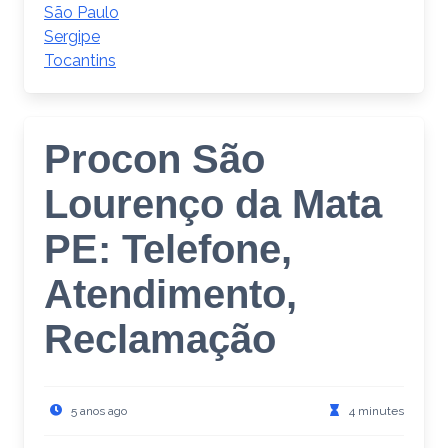
São Paulo
Sergipe
Tocantins
Procon São
Lourenço da Mata
PE: Telefone,
Atendimento,
Reclamação
5 anos ago
4 minutes